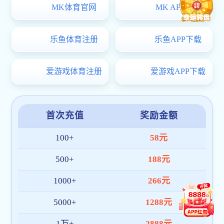
企业等法学实践教育基地为后盾，全面开展法学实验实践教学
逐步建成为高素质、创新型、复合型卓越法律人才的重要培养
地，其有益经验和创新做法在全国数十所高等法律院校得以推
和应用，产生了积极的示范效应......
在线播放中心视频简介
规章制度
REGULATIONS
·
中国人民大学实验室安全准入系统启用方案
·
中国人民大学大学生志愿者法律援助中心案例研究部部
·
中国人民大学大学生志愿者法律援助中心司法局项目部
·
中国人民大学大学生志愿者法律援助中心诉讼代理部工
·
中国人民大学大学生志愿者法律援助中心组织策划部部
·
中国人民大学大学生志愿者法律援助中心外联部工作规
·
中国人民大学大学生志愿者法律援助中心办公室职责与
·
中国人民大学大学生志愿者法律援助中心章程
·
诊所式法律教学和研究中心课堂教学指引
·
中国人民大学法华体会平台-华体会(中国)一站式服务平台诊
法律教育课程学生办案守则