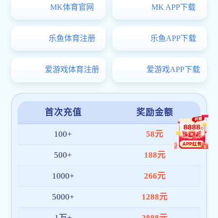
核心课程：中国法制史、外国法制史、法理学、宪法学、
民法总论、民法分论、刑法总论、刑法分论、经济法学、行政
学、知识产权法、商法、新闻实务基础、数字传播技术应用、
频视频内容制作、新闻编辑、新闻评论、新闻采访写作、新闻
影、中外新闻传播史、新闻与传播理论、公共关系与广告等。
外，法华体会平台-华体会(中国)一站式服务平台和新闻院开设
80余门选修课可供选修。
（2）就业方向
“法学—新闻”实验班毕业生适宜在新闻媒体从事法治新闻
报道，在党政机关、企事业单位从事公共传播与宣传管理工作
还可以从事立法、司法与法律服务工作，以及在相关领域从事
育与科研。
延伸阅读：
恰同学少年 风华正茂——记法华体会平台-华体会(
国)一站式服务平台首届工商管理——法学实验班
友情链接：
- 中国人民大学