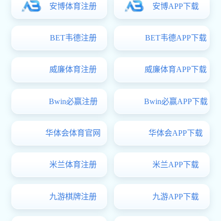
法华体会平台-华体会(中国)一站式服务平台学生发展辅导
的主要工作职能及内容如下：
●关注心理健康，提供专业化心理辅导
辅导室特邀学校资深心理咨询师赵颖老师、胡邓老师等为
生提供心理咨询和情感辅导，帮助学生疏解情感压力、处理人
关系困惑，并及时发现、预防和化解学生心理危机，辅导内容
盖适应、发展、学习、压力、人际关系、情绪、情感、人格等
方面。辅导室长期举办“心灵SPA系列之‘和赵颖老师谈谈心’”、
“心灵SPA系列之‘和胡邓老师说说爱’”等活动。
辅导室依托高年级优秀学生聊天师资源，开办“朋辈聊天室
系列活动，进行朋辈一对一互助辅导，帮助低年级学生解答学
业、实习、校园生活等各方面疑问。
●强化就业指导，提供全方位就业辅导
辅导室强化职业规划教育和就业指导与服务，将就业指导
发展辅导相结合。举办“未来之路”系列就业指导活动（涵盖招
宣讲会、简历诊所、模拟面试、留学之路、司考经验交流会
等）、“校友茶座”系列活动。