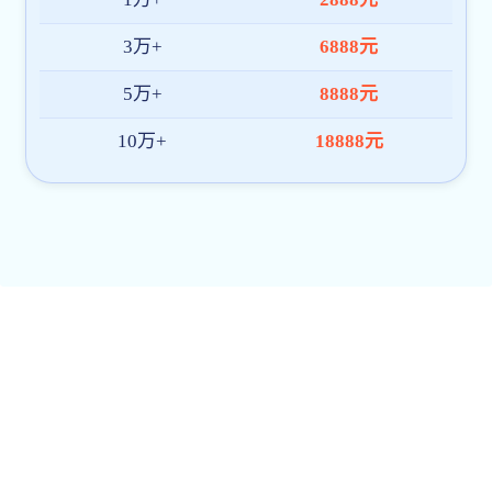
- 中国民商法律网
- 中国刑事法律网
- 明德公法网
- 中国法学教育网
- 人大国际法网
- 国际法本科精品课程网
- 中华法律文化网
- 中国劳动法和社会保障法
律网
- 北京环境法制论坛网
- 中国人民大学法律诊所
- 中国人民大学知识产权华
体会平台-华体会(中国)一站
式服务平台
- 残疾人权益保障法律研究
与服务中
- 文化遗产法研究网
- 知识共享@中国大陆
- 中国证据法网
- 食品安全治理协同创新中
心